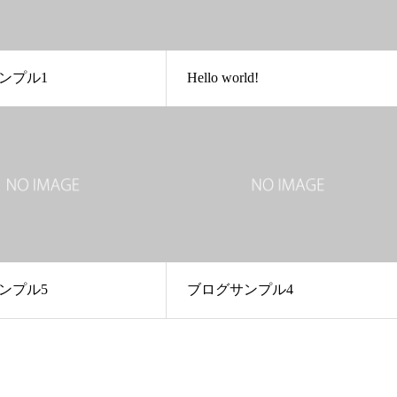
ンプル1
Hello world!
ンプル5
ブログサンプル4