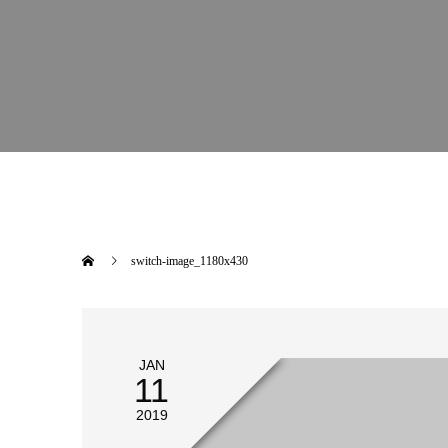
switch-image_1180x430
JAN
11
2019