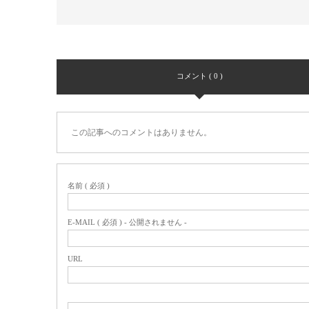
コメント ( 0 )
この記事へのコメントはありません。
名前 ( 必須 )
E-MAIL ( 必須 ) - 公開されません -
URL