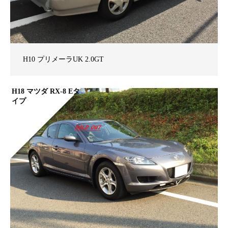
H10 プリメーラUK 2.0GT
H18 マツダ RX-8 Eタ
イプ