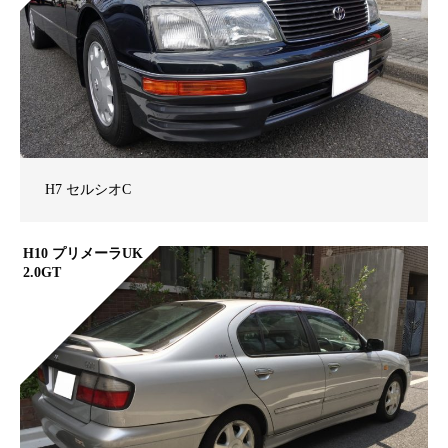
H7 セルシオC
H10 プリメーラUK
2.0GT