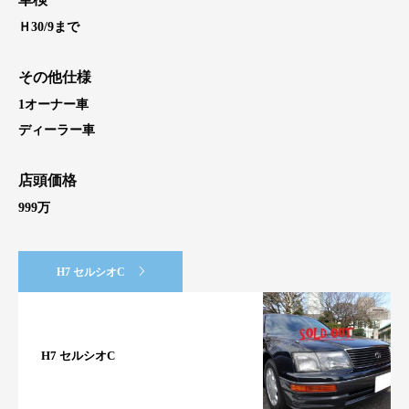
Ｈ30/9まで
その他仕様
1オーナー車
ディーラー車
店頭価格
999万
H7 セルシオC
H7 セルシオC