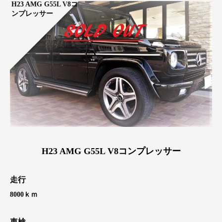
H23 AMG G55L V8コ
ンプレッサー
H23 AMG G55L V8コンプレッサー
走行
8000ｋｍ
車検