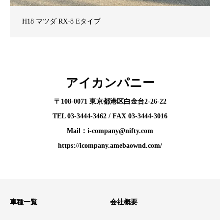
H18 マツダ RX-8 Eタイプ
アイカンパニー
〒108-0071 東京都港区白金台2-26-22
TEL 03-3444-3462 / FAX 03-3444-3016
Mail：i-company@nifty.com
https://icompany.amebaownd.com/
車種一覧
会社概要