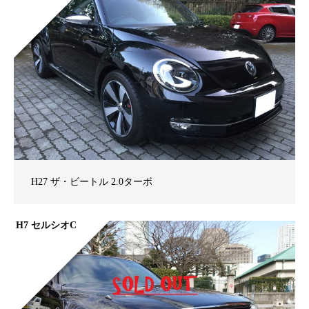
H27 ザ・ビートル 2.0ターボ
H7 セルシオC