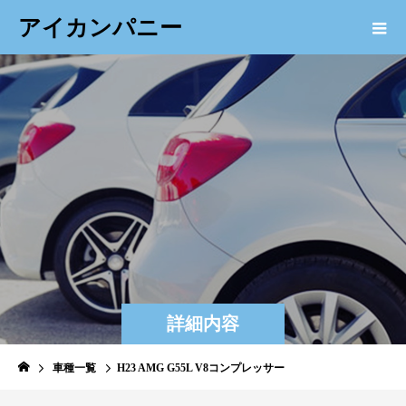
アイカンパニー
詳細内容
車種一覧
H23 AMG G55L V8コンプレッサー